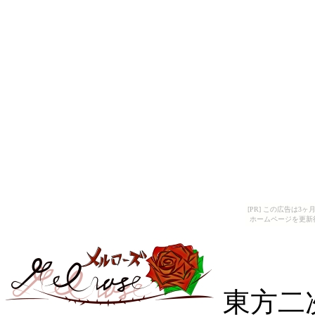
[PR] この広告は
ホームページを更新
東方二次